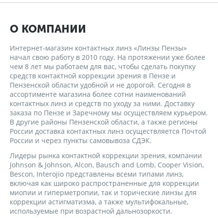
О КОМПАНИИ
Интернет-магазин контактных линз «Линзы Пензы»
начал свою работу в 2010 году. На протяжении уже более
чем 8 лет мы работаем для вас, чтобы сделать покупку
средств контактной коррекции зрения в Пензе и
Пензенской области удобной и не дорогой. Сегодня в
ассортименте магазина более сотни наименований
контактных линз и средств по уходу за ними. Доставку
заказа по Пензе и Заречному мы осуществляем курьером.
В другие районы Пензенской области, а также регионы
России доставка контактных линз осуществляется Почтой
России и через пункты самовывоза СДЭК.
Лидеры рынка контактной коррекции зрения, компании
Johnson & Johnson, Alcon, Bausch and Lomb, Cooper Vision,
Bescon, Interojio представлены всеми типами линз,
включая как широко распространенные для коррекции
миопии и гиперметропии, так и торические линзы для
коррекции астигматизма, а также мультифокальные,
используемые при возрастной дальнозоркости.