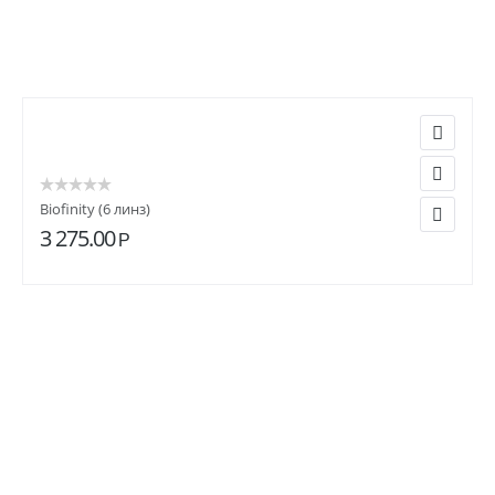
Biofinity (6 линз)
3 275.00
Р