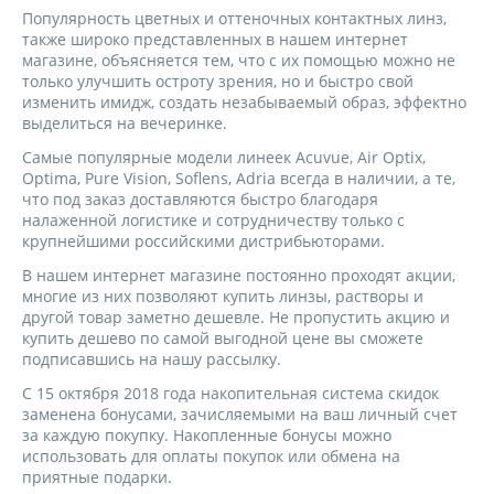
Популярность цветных и оттеночных контактных линз,
также широко представленных в нашем интернет
магазине, объясняется
тем, что с их помощью можно не
только улучшить остроту зрения, но и быстро свой
изменить имидж, создать незабываемый образ, эффектно
выделиться на вечеринке.
Самые популярные модели линеек Acuvue, Air Optix,
Optima, Pure Vision, Soflens, Adria всегда в наличии, а те,
что под заказ доставляются быстро благодаря
налаженной логистике и сотрудничеству только с
крупнейшими российскими дистрибьюторами.
В нашем интернет магазине постоянно проходят акции,
многие из них позволяют купить линзы, растворы и
другой товар заметно дешевле. Не пропустить акцию и
купить дешево по самой выгодной цене вы сможете
подписавшись на нашу рассылку.
С 15 октября 2018 года накопительная система скидок
заменена бонусами, зачисляемыми на ваш личный счет
за каждую покупку. Накопленные бонусы можно
использовать для оплаты покупок или обмена на
приятные подарки.