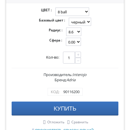
ЦВЕТ :
Базовый цвет :
Радиус :
Сфера :
+
Кол-во:
−
Производитель:
Interojo
Бренд:
Adria
КОД:
90116200
КУПИТЬ
Отложить
Сравнить