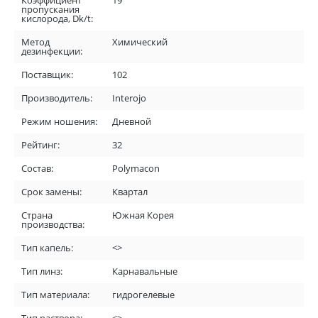
Коэффициент
19
пропускания
кислорода, Dk/t:
Метод
Химический
дезинфекции:
Поставщик:
102
Производитель:
Interojo
Режим ношения:
Дневной
Рейтинг:
32
Состав:
Polymacon
Срок замены:
Квартал
Страна
Южная Корея
производства:
Тип капель:
<>
Тип линз:
Карнавальные
Тип материала:
гидрогелевые