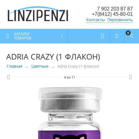
7 902 203 87 87
+7(8412) 45-80-01
Контакты
Перезвонить
0
КАТАЛОГ
ТОВАРОВ
ADRIA CRAZY (1 ФЛАКОН)
Главная
Цветные
Adria Crazy (1 флакон)
4
из
11