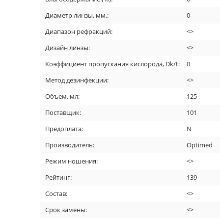
Диаметр линзы, мм.:
0
Диапазон рефракций:
<>
Дизайн линзы:
<>
Коэффициент пропускания кислорода, Dk/t:
0
Метод дезинфекции:
<>
Объем, мл:
125
Поставщик:
101
Предоплата:
N
Производитель:
Optimed
Режим ношения:
<>
Рейтинг:
139
Состав:
<>
Срок замены:
<>