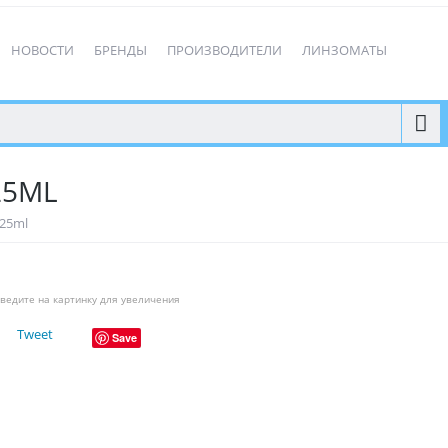
НОВОСТИ
БРЕНДЫ
ПРОИЗВОДИТЕЛИ
ЛИНЗОМАТЫ
25ML
125ml
ведите на картинку для увеличения
Tweet
Save