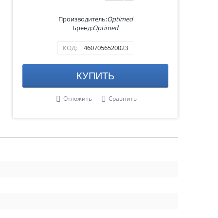
Производитель:
Optimed
Бренд:
Optimed
КОД:
4607056520023
КУПИТЬ
Отложить
Сравнить