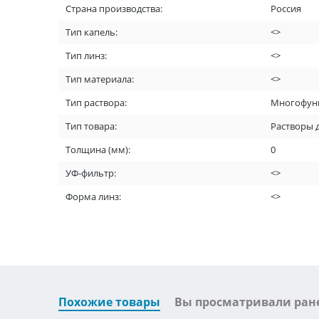
Страна производства:
Россия
Тип капель:
<>
Тип линз:
<>
Тип материала:
<>
Тип раствора:
Многофун
Тип товара:
Растворы 
Толщина (мм):
0
УФ-фильтр:
<>
Форма линз:
<>
Похожие товары
Вы просматривали ран